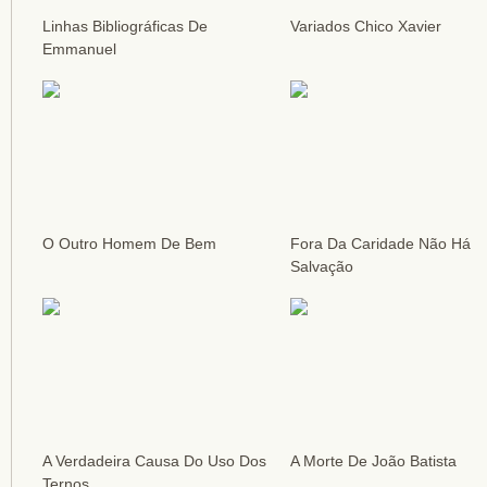
Linhas Bibliográficas De
Variados Chico Xavier
Emmanuel
O Outro Homem De Bem
Fora Da Caridade Não Há
Salvação
A Verdadeira Causa Do Uso Dos
A Morte De João Batista
Ternos