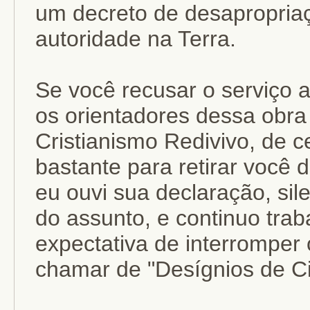
um decreto de desapropria
autoridade na Terra.
Se você recusar o serviço 
os orientadores dessa obr
Cristianismo Redivivo, de c
bastante para retirar você 
eu ouvi sua declaração, sil
do assunto, e continuo tra
expectativa de interromper o
chamar de "Desígnios de C