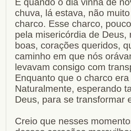
E quando o dia vinha de no
chuva, lá estava, não muit
charco. Esse charco, pouco
pela misericórdia de Deus,
boas, corações queridos,
caminho em que nós orávam
levavam consigo com transp
Enquanto que o charco er
Naturalmente, esperando t
Deus, para se transformar e
Creio que nesses momentos