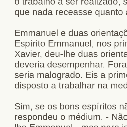
o trabalho a ser realizado
que nada receasse quanto a
Emmanuel e duas orientaçõ
Espírito Emmanuel, nos pr
Xavier, deu-lhe duas orient
deveria desempenhar. Fora
seria malogrado. Eis a prim
disposto a trabalhar na me
Sim, se os bons espíritos 
respondeu o médium. - Não