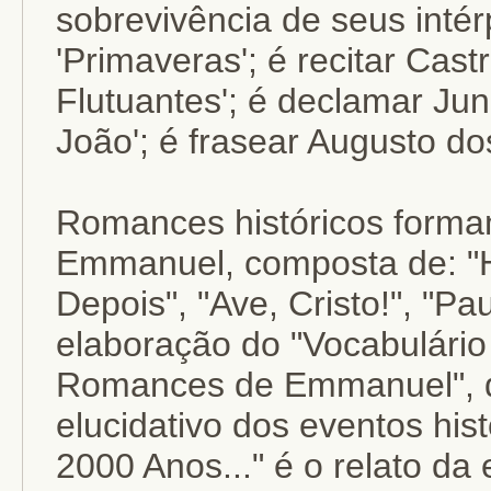
sobrevivência de seus intérp
'Primaveras'; é recitar Cast
Flutuantes'; é declamar Jun
João'; é frasear Augusto dos
Romances históricos forma
Emmanuel, composta de: "H
Depois", "Ave, Cristo!", "P
elaboração do "Vocabulário
Romances de Emmanuel", d
elucidativo dos eventos his
2000 Anos..." é o relato d