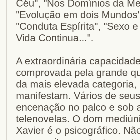
Céu", "Nos Domínios da Me
"Evolução em dois Mundos"
"Conduta Espírita", "Sexo e
Vida Continua...".
A extraordinária capacidad
comprovada pela grande qua
da mais elevada categoria,
manifestam. Vários de seus
encenação no palco e sob a
telenovelas. O dom mediún
Xavier é o psicográfico. Não