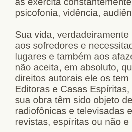
as exercita constantemente
psicofonia, vidência, audiênc
Sua vida, verdadeiramente 
aos sofredores e necessita
lugares e também aos afaze
não aceita, em absoluto, q
direitos autorais ele os te
Editoras e Casas Espíritas, 
sua obra têm sido objeto d
radiofônicas e televisadas 
revistas, espíritas ou não e 