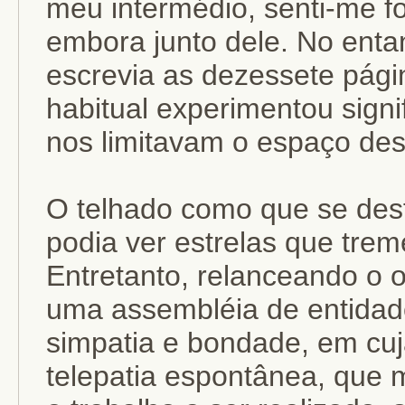
meu intermédio, senti-me fo
embora junto dele. No enta
escrevia as dezessete pági
habitual experimentou signi
nos limitavam o espaço de
O telhado como que se desfe
podia ver estrelas que trem
Entretanto, relanceando o o
uma assembléia de entida
simpatia e bondade, em cuj
telepatia espontânea, que 