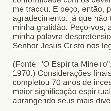
me traçou. E peço, então, 
agradecimento, já que não 
minha gratidão. Peço-vos, a
minha palavra despretensi
Senhor Jesus Cristo nos le
(Fonte: "O Espírita Mineiro
1970.) Considerações finai
completou 70 anos de inces
maior significação espiritu
abrangendo seus mais dive