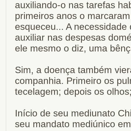
auxiliando-o nas tarefas ha
primeiros anos o marcaram
esqueceu... A necessidade 
auxiliar nas despesas domé
ele mesmo o diz, uma bênçã
Sim, a doença também vier
companhia. Primeiro os pu
tecelagem; depois os olhos;
Início de seu mediunato Chi
seu mandato mediúnico em 