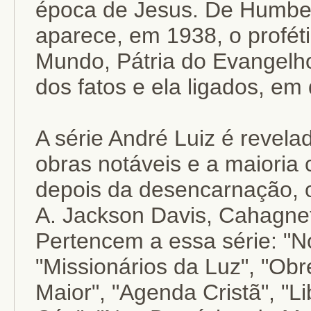
época de Jesus. De Humber
aparece, em 1938, o proféti
Mundo, Pátria do Evangelho
dos fatos e ela ligados, em 
A série André Luiz é revelad
obras notáveis e a maioria 
depois da desencarnação, 
A. Jackson Davis, Cahagnet
Pertencem a essa série: "N
"Missionários da Luz", "Ob
Maior", "Agenda Cristã", "Li