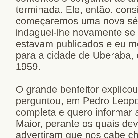
terminada. Ele, então, consi
começaremos uma nova séri
indaguei-lhe novamente se o
estavam publicados e eu 
para a cidade de Uberaba, 
1959.
O grande benfeitor explico
perguntou, em Pedro Leopol
completa e quero informar 
Maior, perante os quais de
advertiram que nos cabe che