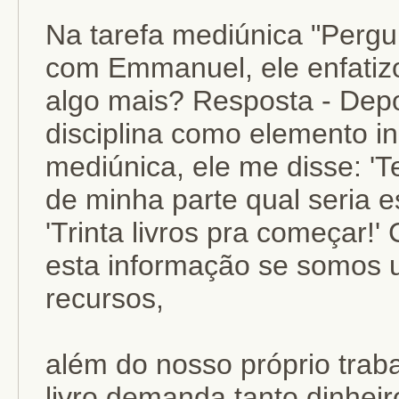
Na tarefa mediúnica "Pergu
com Emmanuel, ele enfatizou
algo mais? Resposta - Depo
disciplina como elemento i
mediúnica, ele me disse: 'Te
de minha parte qual seria e
'Trinta livros pra começar!'
esta informação se somos 
recursos,
além do nosso próprio traba
livro demanda tanto dinheir