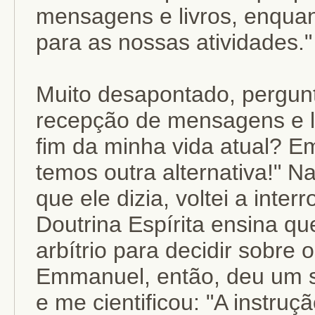
mensagens e livros, enquan
para as nossas atividades."
Muito desapontado, pergunt
recepção de mensagens e li
fim da minha vida atual? 
temos outra alternativa!" 
que ele dizia, voltei a inter
Doutrina Espírita ensina qu
arbítrio para decidir sobre
Emmanuel, então, deu um so
e me cientificou: "A instru