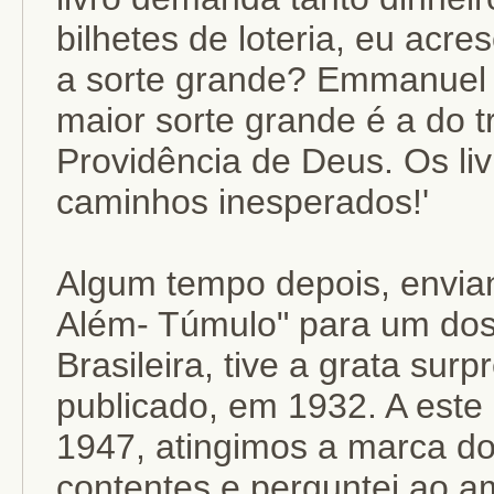
bilhetes de loteria, eu acre
a sorte grande? Emmanuel 
maior sorte grande é a do t
Providência de Deus. Os li
caminhos inesperados!'
Algum tempo depois, envia
Além- Túmulo" para um dos 
Brasileira, tive a grata surp
publicado, em 1932. A este 
1947, atingimos a marca do
contentes e perguntei ao am