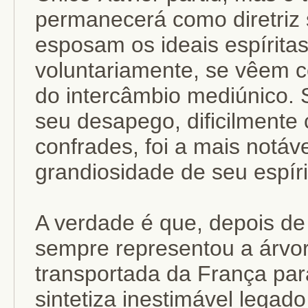
permanecerá como diretriz 
esposam os ideais espíritas
voluntariamente, se vêem c
do intercâmbio mediúnico.
seu desapego, dificilmente
confrades, foi a mais notáv
grandiosidade de seu espíri
A verdade é que, depois de
sempre representou a árvore
transportada da França par
sintetiza inestimável legad