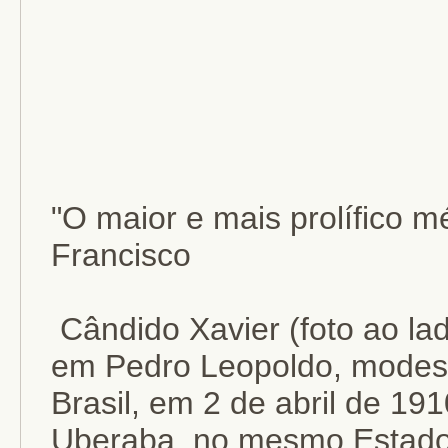
"O maior e mais prolífico 
Francisco
Cândido Xavier (foto ao l
em Pedro Leopoldo, modest
Brasil, em 2 de abril de 19
Uberaba, no mesmo Estado