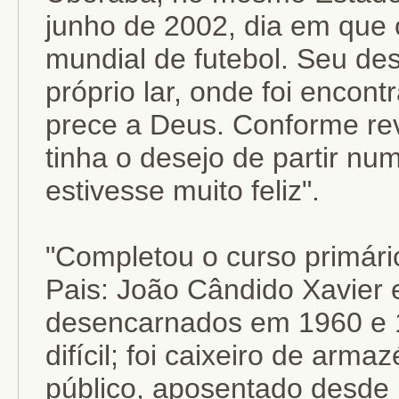
junho de 2002, dia em que
mundial de futebol. Seu de
próprio lar, onde foi encon
prece a Deus. Conforme rev
tinha o desejo de partir nu
estivesse muito feliz".
"Completou o curso primári
Pais: João Cândido Xavier 
desencarnados em 1960 e 1
difícil; foi caixeiro de arm
público, aposentado desde