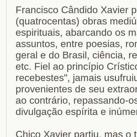
Francisco Cândido Xavier p
(quatrocentas) obras mediú
espirituais, abarcando os m
assuntos, entre poesias, ro
geral e do Brasil, ciência, reli
etc. Fiel ao princípio Críst
recebestes", jamais usufruiu
provenientes de seu extrao
ao contrário, repassando-os
divulgação espírita e inúme
Chico Xavier partiu, mas o