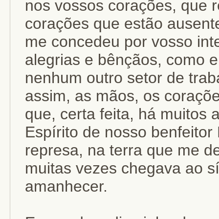
nos vossos corações, que 
corações que estão ausente
me concedeu por vosso int
alegrias e bênçãos, como 
nenhum outro setor de trab
assim, as mãos, os corações
que, certa feita, há muitos
Espírito de nosso benfeito
represa, na terra que me d
muitas vezes chegava ao sí
amanhecer.