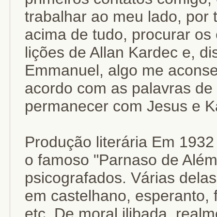
trabalhar ao meu lado, por
acima de tudo, procurar os
lições de Allan Kardec e, di
Emmanuel, algo me aconsel
acordo com as palavras de 
permanecer com Jesus e Ka
Produção literária Em 1932 
o famoso "Parnaso de Além-
psicografados. Várias delas
em castelhano, esperanto, f
etc. De moral ilibada, real