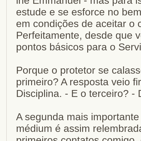
lhe Emmanuel - mas para is
estude e se esforce no bem
em condições de aceitar o 
Perfeitamente, desde que vo
pontos básicos para o Servi
Porque o protetor se calass
primeiro? A resposta veio fi
Disciplina. - E o terceiro? - 
A segunda mais importante
médium é assim relembrad
primeiros contatos comigo,