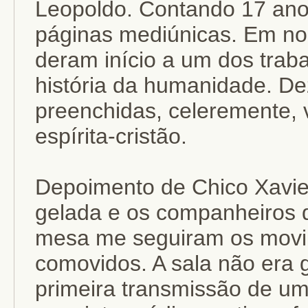
Leopoldo. Contando 17 anos
páginas mediúnicas. Em noi
deram início a um dos trab
história da humanidade. De
preenchidas, celeremente,
espírita-cristão.
Depoimento de Chico Xavier
gelada e os companheiros 
mesa me seguiram os movim
comovidos. A sala não era
primeira transmissão de u