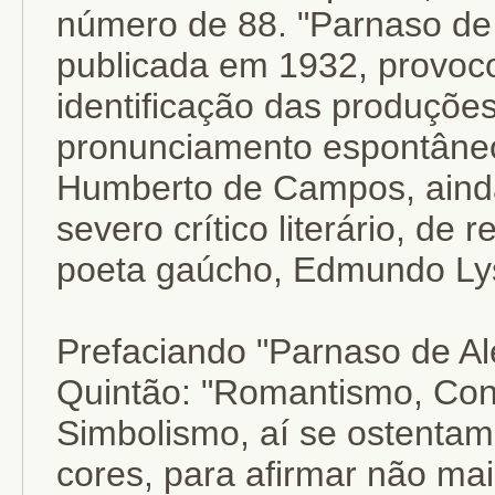
número de 88. "Parnaso de
publicada em 1932, provoc
identificação das produçõe
pronunciamento espontâneo 
Humberto de Campos, ainda 
severo crítico literário, de 
poeta gaúcho, Edmundo Lys, 
Prefaciando "Parnaso de A
Quintão: "Romantismo, Con
Simbolismo, aí se ostentam
cores, para afirmar não mai