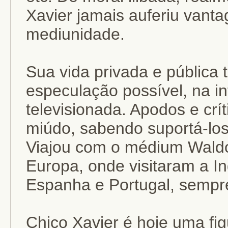
Xavier jamais auferiu vanta
mediunidade.
Sua vida privada e pública 
especulação possível, na in
televisionada. Apodos e crít
miúdo, sabendo suportá-los 
Viajou com o médium Waldo
Europa, onde visitaram a Ing
Espanha e Portugal, sempre 
Chico Xavier é hoje uma fig