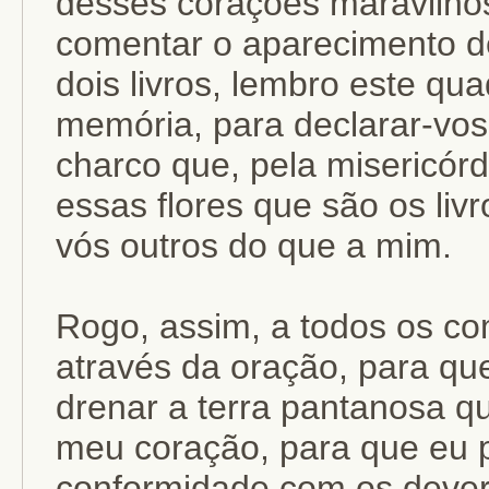
desses corações maravilho
comentar o aparecimento de
dois livros, lembro este q
memória, para declarar-vos
charco que, pela misericór
essas flores que são os liv
vós outros do que a mim.
Rogo, assim, a todos os c
através da oração, para que
drenar a terra pantanosa q
meu coração, para que eu p
conformidade com os devere