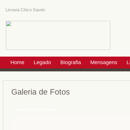
Livraria Chico Xavier.
Home
Legado
Biografia
Mensagens
L
Galeria de Fotos
Velorio do Chico Xavier