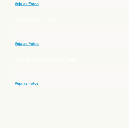
Veja as Fotos
Assistencial Chico Xavier
Veja as Fotos
Livraria Francisco Candido Xavier
Veja as Fotos