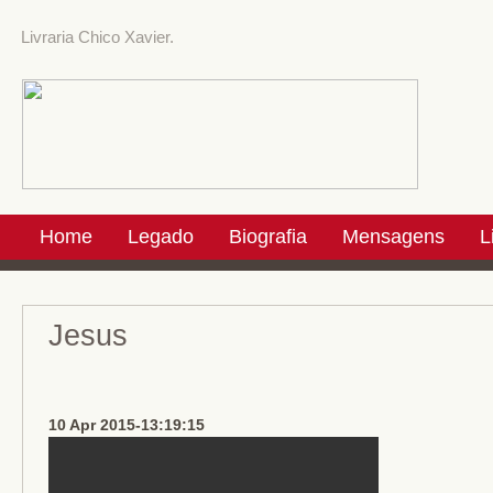
Livraria Chico Xavier.
Home
Legado
Biografia
Mensagens
L
Jesus
10 Apr 2015-13:19:15